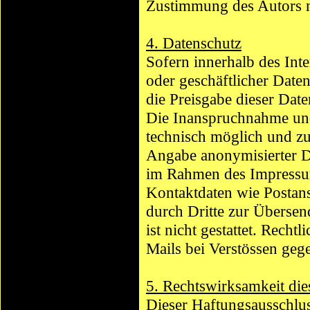
Zustimmung des Autors ni
4. Datenschutz
Sofern innerhalb des Int
oder geschäftlicher Daten
die Preisgabe dieser Date
Die Inanspruchnahme und 
technisch möglich und z
Angabe anonymisierter D
im Rahmen des Impressum
Kontaktdaten wie Postan
durch Dritte zur Übersen
ist nicht gestattet. Rech
Mails bei Verstössen geg
5. Rechtswirksamkeit die
Dieser Haftungsausschluss