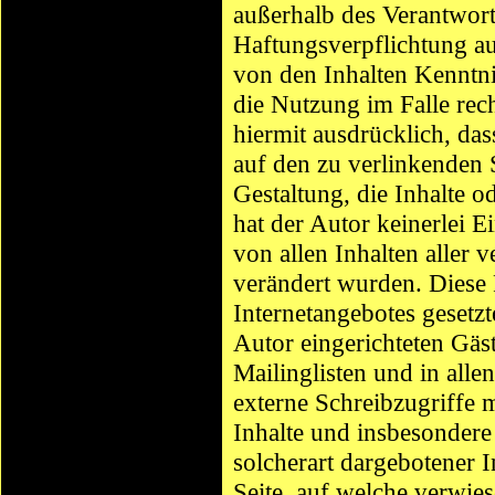
außerhalb des Verantwort
Haftungsverpflichtung aus
von den Inhalten Kenntni
die Nutzung im Falle rech
hiermit ausdrücklich, das
auf den zu verlinkenden 
Gestaltung, die Inhalte o
hat der Autor keinerlei Ei
von allen Inhalten aller 
verändert wurden. Diese F
Internetangebotes gesetz
Autor eingerichteten Gäs
Mailinglisten und in all
externe Schreibzugriffe m
Inhalte und insbesondere
solcherart dargebotener I
Seite, auf welche verwies