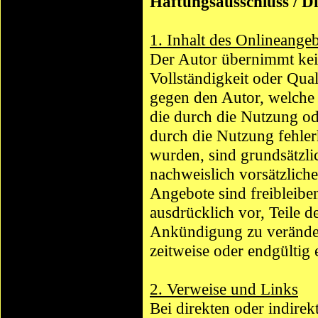
Haftungsausschluss / Di
1. Inhalt des Onlineange
Der Autor übernimmt kein
Vollständigkeit oder Qual
gegen den Autor, welche s
die durch die Nutzung o
durch die Nutzung fehler
wurden, sind grundsätzlic
nachweislich vorsätzliche
Angebote sind freibleibe
ausdrücklich vor, Teile 
Ankündigung zu verändern
zeitweise oder endgültig 
2. Verweise und Links
Bei direkten oder indire