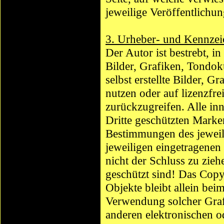
jeweilige Veröffentlichun
3. Urheber- und Kennzei
Der Autor ist bestrebt, i
Bilder, Grafiken, Tondo
selbst erstellte Bilder,
nutzen oder auf lizenzf
zurückzugreifen. Alle in
Dritte geschützten Mark
Bestimmungen des jeweils
jeweiligen eingetragenen
nicht der Schluss zu zieh
geschützt sind! Das Copyr
Objekte bleibt allein bei
Verwendung solcher Graf
anderen elektronischen o