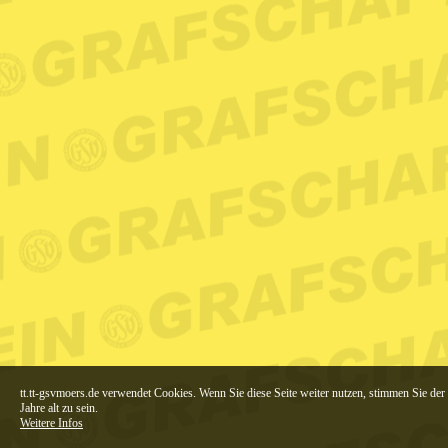
tt.tt-gsvmoers.de verwendet Cookies. Wenn Sie diese Seite weiter nutzen, stimmen Sie de
Jahre alt zu sein.
Weitere Infos