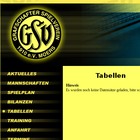
Hinweis
Es wurden noch keine Datensätze geladen, bitte s