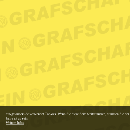
tt.tt-gsvmoers.de verwendet Cookies. Wenn Sie diese Seite weiter nutzen, stimmen Sie de
Jahre alt zu sein.
Weitere Infos